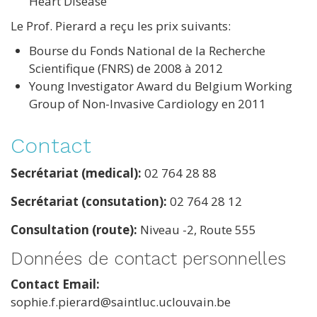
Heart Disease
Le Prof. Pierard a reçu les prix suivants:
Bourse du Fonds National de la Recherche
Scientifique (FNRS) de 2008 à 2012
Young Investigator Award du Belgium Working
Group of Non-Invasive Cardiology en 2011
Contact
Secrétariat (medical):
02 764 28 88
Secrétariat (consutation):
02 764 28 12
Consultation (route):
Niveau -2, Route 555
Données de contact personnelles
Contact Email
sophie.f.pierard@saintluc.uclouvain.be