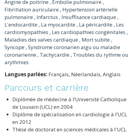
Angine de poitrine
,
Embolie pulmonaire
,
Fibrillation auriculaire
,
Hypertension artérielle
pulmonaire
,
Infarctus
,
Insuffisance cardiaque
,
L'endocardite
,
La myocardite
,
La péricardite
,
Les
cardiomyopathies
,
Les cardiopathies congénitales
,
Maladies des valves cardiaque
,
Mort subite
,
Syncope
,
Syndrome coronarien aigu ou maladie
coronarienne
,
Tachycardie
,
Troubles du rythme ou
arythmies
Langues parlées:
Français, Néerlandais, Anglais
Parcours et carrière
Diplômée de médecine à l’Université Catholique
de Louvain (UCL) en 2004
Diplôme de spécialisation en cardiologie à l’UCL
en 2012
Thèse de doctorat en sciences médicales à l'UCL