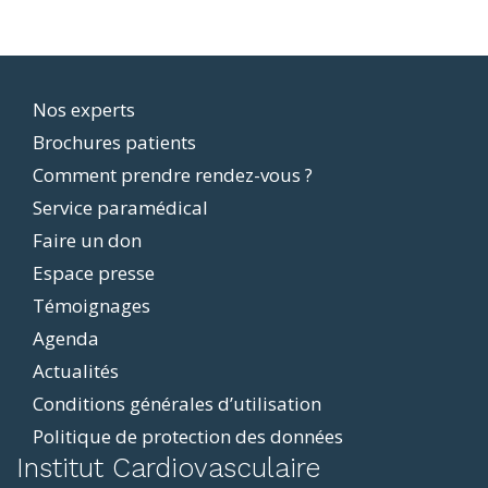
Footer
Nos experts
Brochures patients
menu
Comment prendre rendez-vous ?
Service paramédical
Faire un don
Espace presse
Témoignages
Agenda
Actualités
Conditions générales d’utilisation
Politique de protection des données
ddit
Institut Cardiovasculaire