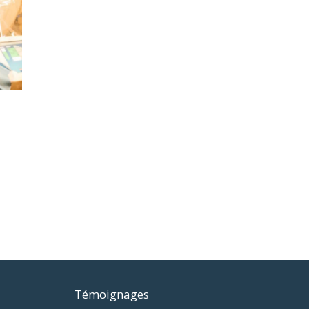
Témoignages