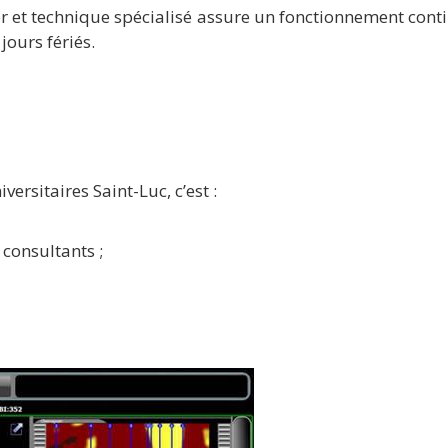
mier et technique spécialisé assure un fonctionnement co
jours fériés.
ersitaires Saint-Luc, c’est :
 consultants ;