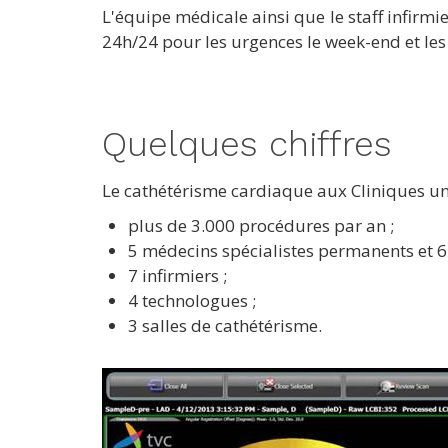
L'équipe médicale ainsi que le staff infir
24h/24 pour les urgences le week-end et les 
Quelques chiffres
Le cathétérisme cardiaque aux Cliniques univ
plus de 3.000 procédures par an ;
5 médecins spécialistes permanents et 6
7 infirmiers ;
4 technologues ;
3 salles de cathétérisme.