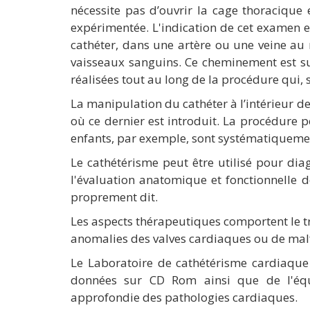
nécessite pas d’ouvrir la cage thoracique 
expérimentée. L'indication de cet examen e
cathéter, dans une artère ou une veine au n
vaisseaux sanguins. Ce cheminement est su
réalisées tout au long de la procédure qui, 
La manipulation du cathéter à l’intérieur de
où ce dernier est introduit. La procédure 
enfants, par exemple, sont systématiqueme
Le cathétérisme peut être utilisé pour dia
l'évaluation anatomique et fonctionnelle 
proprement dit.
Les aspects thérapeutiques comportent le tr
anomalies des valves cardiaques ou de malf
Le Laboratoire de cathétérisme cardiaque 
données sur CD Rom ainsi que de l'équi
approfondie des pathologies cardiaques.