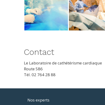
Contact
Le Laboratoire de cathétérisme cardiaque
Route 586
Tél. 02 764 28 88
Footer
Nos experts