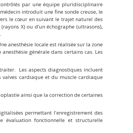
contrôlés par une équipe pluridisciplinaire
médecin introduit une fine sonde creuse, le
ers le cœur en suivant le trajet naturel des
(rayons X) ou d’un échographe (ultrasons),
.
ne anesthésie locale est réalisée sur la zone
 anesthésie générale dans certains cas. Les
traiter. Les aspects diagnostiques incluent
es valves cardiaque et du muscle cardiaque
plastie ainsi que la correction de certaines
gitalisées permettant l'enregistrement des
valuation fonctionnelle et structurelle