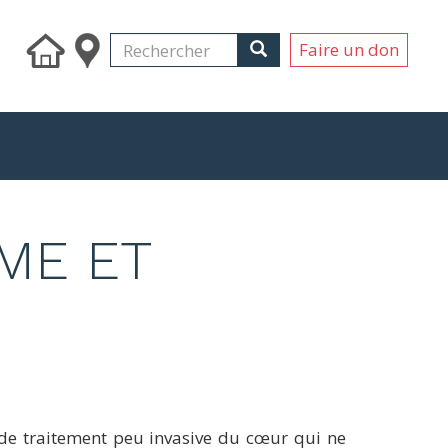
Search
Rechercher
Rechercher
Faire un don
ME ET
 de traitement peu invasive du cœur qui ne