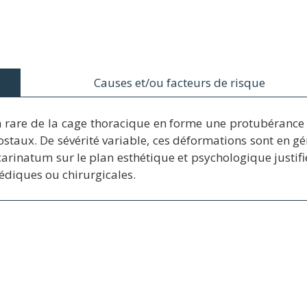
Causes et/ou facteurs de risque
rare de la cage thoracique en forme une protubérance ve
ostaux. De sévérité variable, ces déformations sont en gé
inatum sur le plan esthétique et psychologique justifie
diques ou chirurgicales.