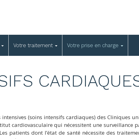
e
Votre traitement
Votre prise en charge
SIFS CARDIAQUE
intensives (soins intensifs cardiaques) des Cliniques un
stitut cardiovasculaire qui nécessitent une surveillance 
es patients dont l’état de santé nécessite des traiteme