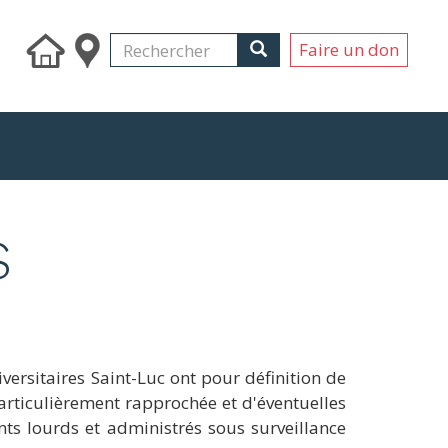
Search
Rechercher
Rechercher
Faire un don
S
iversitaires Saint-Luc ont pour définition de
particulièrement rapprochée et d'éventuelles
nts lourds et administrés sous surveillance