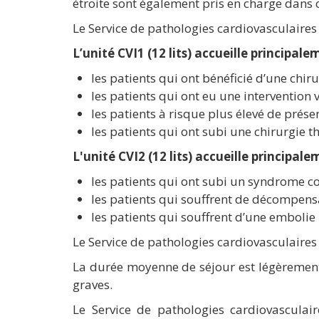
étroite sont également pris en charge dans c
Le Service de pathologies cardiovasculaires 
L’unité CVI1 (12 lits) accueille principale
les patients qui ont bénéficié d’une chi
les patients qui ont eu une intervention 
les patients à risque plus élevé de prése
les patients qui ont subi une chirurgie
L'unité CVI2 (12 lits) accueille principal
les patients qui ont subi un syndrome co
les patients qui souffrent de décompens
les patients qui souffrent d’une emboli
Le Service de pathologies cardiovasculaires
La durée moyenne de séjour est légèrement
graves.
Le Service de pathologies cardiovasculair