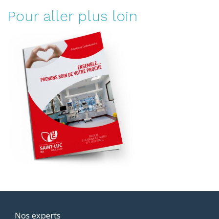
Pour aller plus loin
Footer
Nos experts