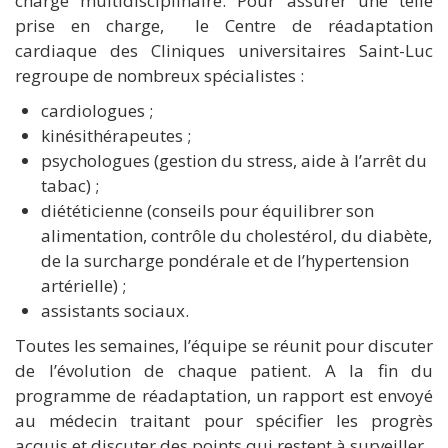
charge multidisciplinaire. Pour assurer une telle
prise en charge, le Centre de réadaptation
cardiaque des Cliniques universitaires Saint-Luc
regroupe de nombreux spécialistes :
cardiologues ;
kinésithérapeutes ;
psychologues (gestion du stress, aide à l’arrêt du
tabac) ;
diététicienne (conseils pour équilibrer son
alimentation, contrôle du cholestérol, du diabète,
de la surcharge pondérale et de l’hypertension
artérielle) ;
assistants sociaux.
Toutes les semaines, l’équipe se réunit pour discuter
de l’évolution de chaque patient. A la fin du
programme de réadaptation, un rapport est envoyé
au médecin traitant pour spécifier les progrès
acquis et discuter des points qui restent à surveiller.