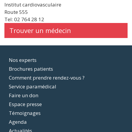
Institut cardiovasculaire
Route 555
Tel: 02 764 28 12
Trouver un médecin
Footer
Nos experts
Brochures patients
menu
Comment prendre rendez-vous ?
Service paramédical
Faire un don
Espace presse
Témoignages
Agenda
Actualités