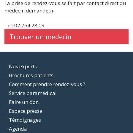
La prise de rendez-vous se fait par contact direct du
médecin demandeur
Tel: 02 764 28 09
Trouver un médecin
Footer
Nos experts
Brochures patients
menu
Comment prendre rendez-vous ?
Service paramédical
Faire un don
Espace presse
Témoignages
Agenda