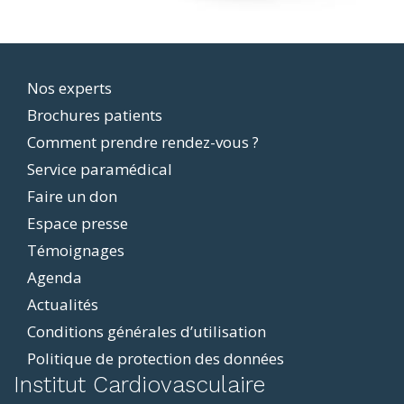
Footer
Nos experts
Brochures patients
menu
Comment prendre rendez-vous ?
Service paramédical
Faire un don
Espace presse
Témoignages
Agenda
Actualités
Conditions générales d’utilisation
Politique de protection des données
ddit
Institut Cardiovasculaire