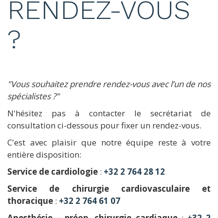
RENDEZ-VOUS
?
"Vous souhaitez prendre rendez-vous avec l’un de nos
spécialistes ?"
N'hésitez pas à contacter le secrétariat de
consultation ci-dessous pour fixer un rendez-vous.
C'est avec plaisir que notre équipe reste à votre
entière disposition:
Service de cardiologie
:
+32 2 764 28 12
Service de chirurgie cardiovasculaire et
thoracique
:
+32 2 764 61 07
Anesthésie – préop. chirurgie cardiaque
:
+32 2