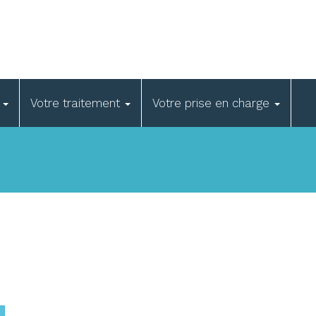
e
Votre traitement
Votre prise en charge