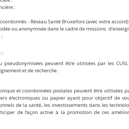
cière ;
coordonnés - Réseau Santé Bruxellois (avec votre accord) 
codée ou anonymisée dans le cadre de missions d’enseign
;
 :
pseudonymisées peuvent être utilisées par les CUSL a
eignement et de recherche.
nique et coordonnées postales peuvent être utilisées pa
ers électroniques ou papier ayant pour objectif de vou
nnels de la santé, les investissements dans les technolo
rticiper de façon active à la promotion de ces améli