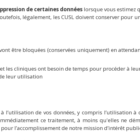
ppression de certaines données
lorsque vous estimez qu’
utefois, légalement, les CUSL doivent conserver pour un
 vont être bloquées (conservées uniquement) en attendan
et les cliniques ont besoin de temps pour procéder à leur
 leur utilisation
utilisation de vos données, y compris l’utilisation à d
 immédiatement ce traitement, à moins qu'elles ne démon
pour l’accomplissement de notre mission d’intérêt publ