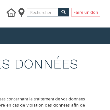
Search
Rechercher
Rechercher
Faire un don
DES DONNÉES
cises concernant le traitement de vos données
vre en cas de violation des données afin de