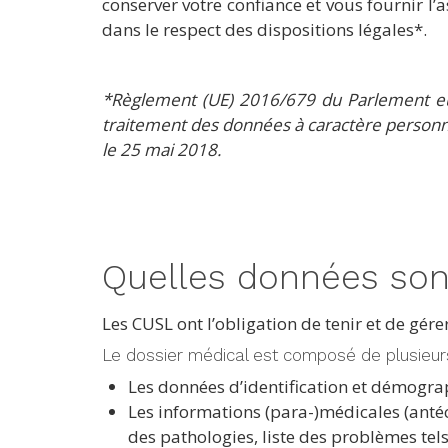
conserver votre confiance et vous fournir l
dans le respect des dispositions légales*.
*Règlement (UE) 2016/679 du Parlement eur
traitement des données à caractère personnel
le 25 mai 2018.
Quelles données sont
Les CUSL ont l’obligation de tenir et de gér
Le dossier médical est composé de plusieurs
Les données d’identification et démogra
Les informations (para-)médicales (antéc
des pathologies, liste des problèmes tels