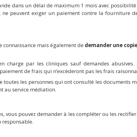
ande dans un délai de maximum 1 mois avec possibilité 
ne peuvent exiger un paiement contre la fourniture des
re connaissance mais également de
demander une copi
 en charge par les cliniques sauf demandes abusives
paiement de frais qui n’excèderont pas les frais raisonna
 de toutes les personnes qui ont consulté les documents mé
t au service médiation.
s, vous pouvez demander à les compléter ou les rectifie
 responsable.