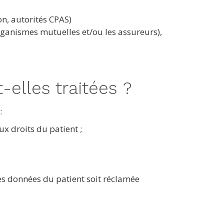
n, autorités CPAS)
organismes mutuelles et/ou les assureurs),
elles traitées ?
:
ux droits du patient ;
des données du patient soit réclamée