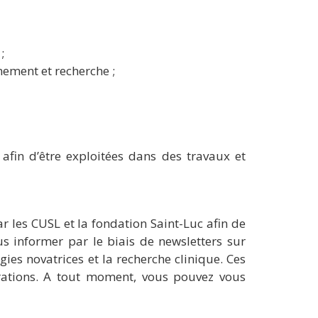
;
ement et recherche ;
fin d’être exploitées dans des travaux et
r les CUSL et la fondation Saint-Luc afin de
s informer par le biais de newsletters sur
gies novatrices et la recherche clinique. Ces
orations. A tout moment, vous pouvez vous