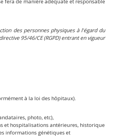
s se fera de manière adéquate et responsable
ction des personnes physiques à l'égard du
 directive 95/46/CE (RGPD) entrant en vigueur
rmément à la loi des hôpitaux).
dataires, photo, etc),
 et hospitalisations antérieures, historique
 les informations génétiques et