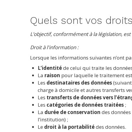
Quels sont vos droits
L’objectif, conformément à la législation, es
Droit à l'information :
Lorsque les informations suivantes n’ont pa
L’identité
de celui qui traite les donnée
La
raison
pour laquelle le traitement est 
Les
destinataires des données
(suivant
charge à domicile et autres transferts v
Les
transferts de données vers l’étran
Les
catégories de données traitées
;
La
durée de conservation
des données (
l’institution) ;
Le
droit à la portabilité
des données.