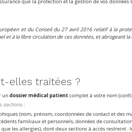
’assurance que la protection et la gestion de vos donnée
opéen et du Conseil du 27 avril 2016 relatif à la prote
 et à la libre circulation de ces données, et abrogeant la
-elles traitées ?
er un
dossier médical patient
complet à votre nom (confo
 sections :
phiques (nom, prénom, coordonnées de contact et des man
édents familiaux et personnels, données de consultations
 que les allergies), dont deux sections à accès restreint :