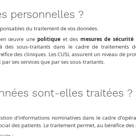
es personnelles ?
sponsables du traitement de vos données.
re en œuvre une
politique
et des
mesures de sécurité
 des sous-traitants dans le cadre de traitements dé
énéfice des cliniques. Les CUSL assurent un niveau de pr
 par ses services que par ses sous-traitants.
nnées sont-elles traitées ?
a gestion d’informations nominatives dans le cadre d’opé
t social des patients. Le traitement permet, au bénéfice de
cale ;