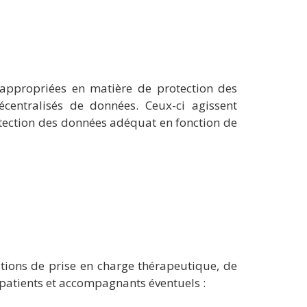
appropriées en matière de protection des
centralisés de données. Ceux-ci agissent
otection des données adéquat en fonction de
rations de prise en charge thérapeutique, de
s patients et accompagnants éventuels :