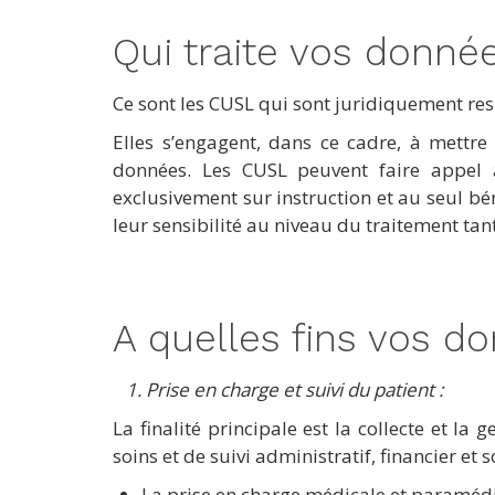
Qui traite vos donné
Ce sont les CUSL qui sont juridiquement re
Elles s’engagent, dans ce cadre, à mett
données. Les CUSL peuvent faire appel à
exclusivement sur instruction et au seul b
leur sensibilité au niveau du traitement tant
A quelles fins vos do
1. Prise en charge et suivi du patient :
La finalité principale est la collecte et l
soins et de suivi administratif, financier e
La prise en charge médicale et paramédi