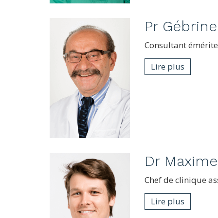
Pr
Gébrin
Consultant émérite 
Lire plus
Dr
Maxime
Chef de clinique as
Lire plus