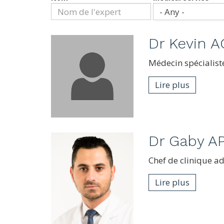
- Any -
Dr
Kevin 
Médecin spécialiste
Lire plus
Dr
Gaby A
Chef de clinique ad
Lire plus