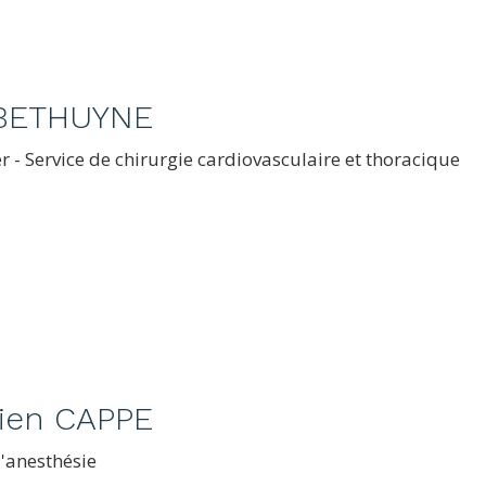
 BETHUYNE
er - Service de chirurgie cardiovasculaire et thoracique
ien CAPPE
d'anesthésie