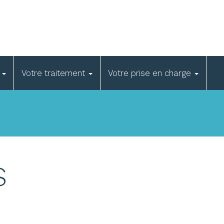
e
Votre traitement
Votre prise en charge
S