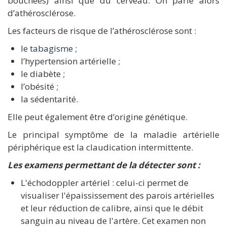
bouchées) ainsi que du cerveau. On parle alors
d’athérosclérose.
Les facteurs de risque de l’athérosclérose sont :
le tabagisme
;
l’hypertension artérielle ;
le diabète ;
l’obésité ;
la sédentarité.
Elle peut également être d’origine génétique.
Le principal symptôme de la maladie artérielle
périphérique est la claudication intermittente.
Les examens permettant de la détecter sont :
L'échodoppler artériel : celui-ci permet de
visualiser l'épaississement des parois artérielles
et leur réduction de calibre, ainsi que le débit
sanguin au niveau de l'artère. Cet examen non