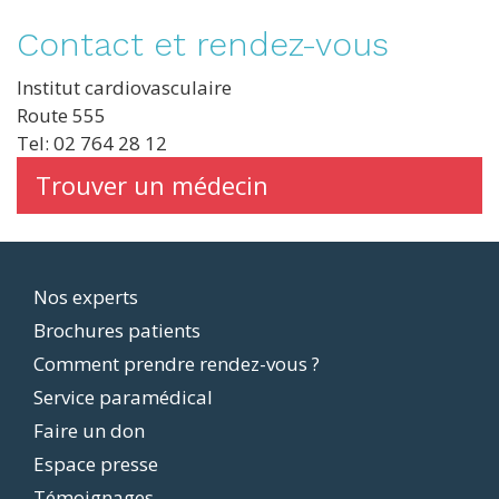
Contact et rendez-vous
Institut cardiovasculaire
Route 555
Tel: 02 764 28 12
Trouver un médecin
Footer
Nos experts
Brochures patients
menu
Comment prendre rendez-vous ?
Service paramédical
Faire un don
Espace presse
Témoignages