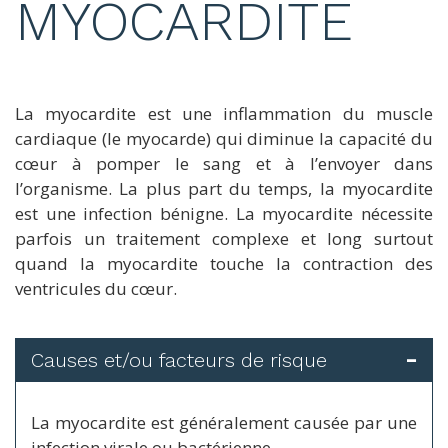
MYOCARDITE
La myocardite est une inflammation du muscle
cardiaque (le myocarde) qui diminue la capacité du
cœur à pomper le sang et à l’envoyer dans
l’organisme. La plus part du temps, la myocardite
est une infection bénigne. La myocardite nécessite
parfois un traitement complexe et long surtout
quand la myocardite touche la contraction des
ventricules du cœur.
Causes et/ou facteurs de risque
La myocardite est généralement causée par une
infection virale ou bactérienne.