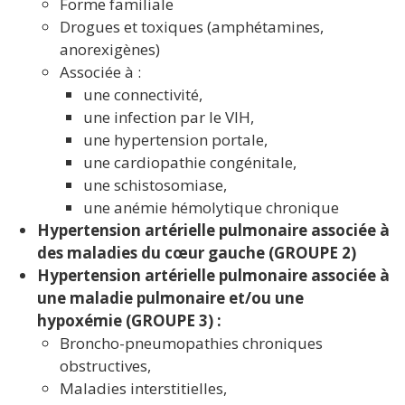
Forme familiale
Drogues et toxiques (amphétamines,
anorexigènes)
Associée à :
une connectivité,
une infection par le VIH,
une hypertension portale,
une cardiopathie congénitale,
une schistosomiase,
une anémie hémolytique chronique
Hypertension artérielle pulmonaire associée à
des maladies du cœur gauche (GROUPE 2)
Hypertension artérielle pulmonaire associée à
une maladie pulmonaire et/ou une
hypoxémie (GROUPE 3) :
Broncho-pneumopathies chroniques
obstructives,
Maladies interstitielles,