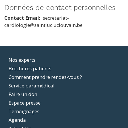
Données de contact personnelles
Contact Email
secretariat-
cardiologie@saintluc.uclouvain.be
Footer
Nos experts
Brochures patients
menu
Comment prendre rendez-vous ?
Service paramédical
Faire un don
Espace presse
Témoignages
Agenda